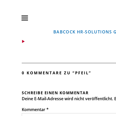
Babcock HR-Solutions
HR-UNTERNEHMENSBERATUNG. RESTRUKTU
BABCOCK HR-SOLUTIONS 
0 KOMMENTARE ZU “
PFEIL
”
SCHREIBE EINEN KOMMENTAR
Deine E-Mail-Adresse wird nicht veröffentlicht.
Kommentar
*